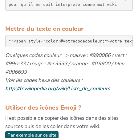
pour qu'il ne soit interprété comme mot wiki
Mettre du texte en couleur
Quelques codes couleur => mauve : #990066 / vert :
#99cc33 / rouge : #cc3333 / orange : #ff9900 / bleu :
#006699
Voir les codes hexa des couleurs :
http://fr.wikipedia.org/wiki/Liste_de_couleurs
Utiliser des icônes Emoji ?
Il est possible de copier des icônes dans des sites
sources puis de les coller dans votre wiki.
Par exemple sur ce site