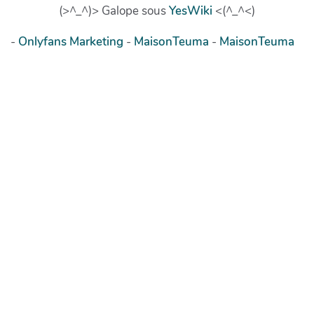
(>^_^)> Galope sous
YesWiki
<(^_^<)
-
Onlyfans Marketing
-
MaisonTeuma
-
MaisonTeuma