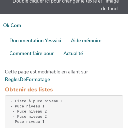
Double cliquer ici pour changer le texte et l'image
de fond.
-
OkiCom
Documentation Yeswiki
Aide mémoire
Comment faire pour
Actualité
Cette page est modifiable en allant sur
ReglesDeFormatage
Obtenir des listes
 - Liste à puce niveau 1

 - Puce niveau 1

  - Puce niveau 2

  - Puce niveau 2

 - Puce niveau 1
