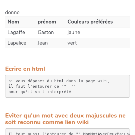
donne
Nom
prénom
Couleurs préférées
Lagaffe
Gaston
jaune
Lapalice
Jean
vert
Ecrire en html
si vous déposez du html dans la page wiki, 

il faut l'entourer de "" 
 "" 

pour qu'il soit interprété
Eviter qu'un mot avec deux majuscules ne
soit reconnu comme lien wiki
Il faut aussi l'entourer de "" MonMotAvecDeuxMajuscul