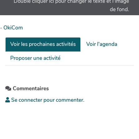
Double cliquer ici pour changer le texte et l'image
de fond.
-
OkiCom
Voir les prochaines activités
Voir l'agenda
Proposer une activité
Commentaires
Se connecter pour commenter.