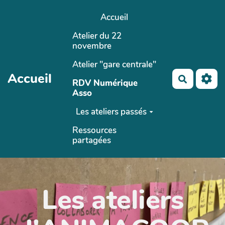
Aller au contenu principal
Accueil
Atelier du 22
novembre
Atelier "gare centrale"
Accueil
Recherch
RDV Numérique
Asso
Les ateliers passés
Ressources
partagées
Les ateliers