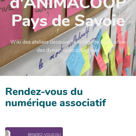
d'ANIMACOOP
Pays de Savoie
Wiki des ateliers découverte autour de l'animation
des dynamiques collectives
Rendez-vous du
numérique associatif