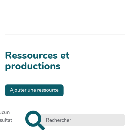
ap
Ressources et
productions
Ajouter une ressource
ucun
sultat