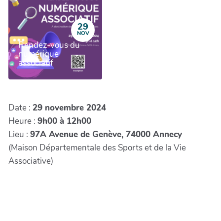
29
NOV
Rendez-vous du
numérique
associatif
Date :
29 novembre 2024
Heure :
9h00 à 12h00
Lieu :
97A Avenue de Genève, 74000 Annecy
(Maison Départementale des Sports et de la Vie
Associative)
+
−