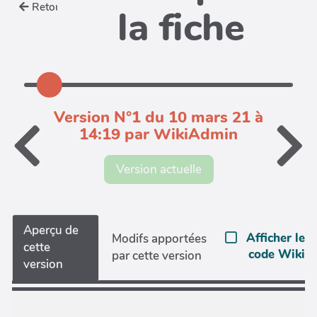
Retour
la fiche
Version N°1 du 10 mars 21 à
14:19 par WikiAdmin
Version actuelle
Aperçu de
Afficher le
Modifs apportées
cette
code Wiki
par cette version
version