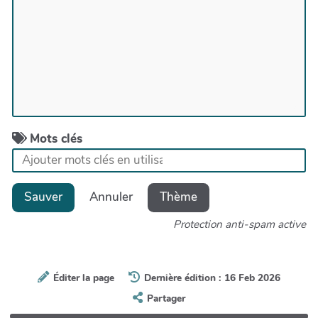
Mots clés
Sauver
Annuler
Thème
Protection anti-spam active
Éditer la page
Dernière édition : 16 Feb 2026
Partager