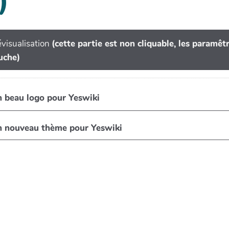
)
visualisation
(cette partie est non cliquable, les paramê
uche)