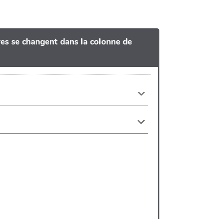
tres se changent dans la colonne de