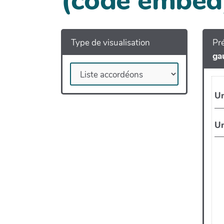
(code embed
Type de visualisation
Pré
ga