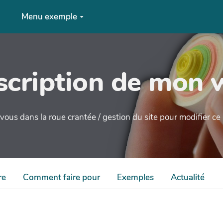
Menu exemple
cription de mon 
ous dans la roue crantée / gestion du site pour modifier c
re
Comment faire pour
Exemples
Actualité