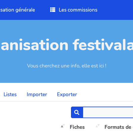
sation générale
Les commissions
anisation festivala
Vous cherchez une info, elle est ici !
Listes
Importer
Exporter
Fiches
Formats de