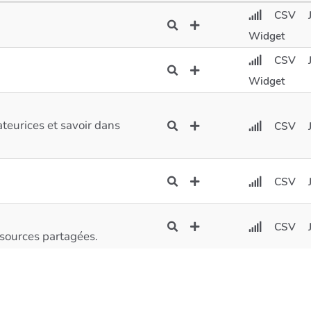
CSV
Widget
CSV
Widget
teurices et savoir dans
CSV
CSV
CSV
ssources partagées.