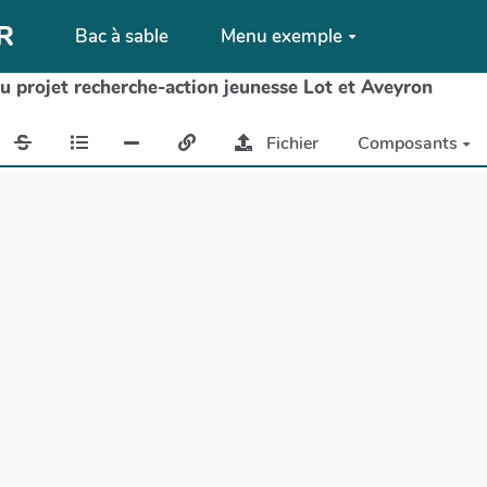
QR
Bac à sable
Menu exemple
du projet recherche-action jeunesse Lot et Aveyron
Fichier
Composants