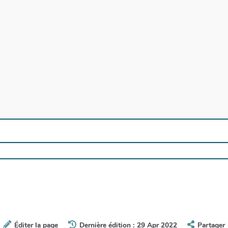
Éditer la page
Dernière édition : 29 Apr 2022
Partager