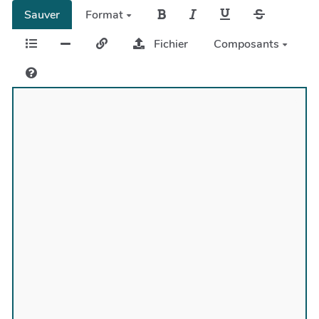
Sauver
Format
Fichier
Composants