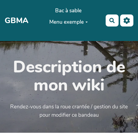
Aller au contenu principal
Bac à sable
GBMA
Recherch
Menu exemple
Description de
mon wiki
Rendez-vous dans la roue crantée / gestion du site
pour modifier ce bandeau