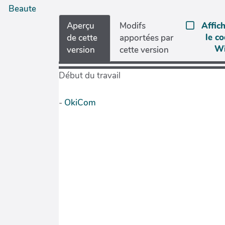
Beaute
Aperçu
Modifs
Affic
le c
de cette
apportées par
Wi
version
cette version