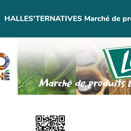
Aller au contenu principal
HALLES'TERNATIVES Marché de prod