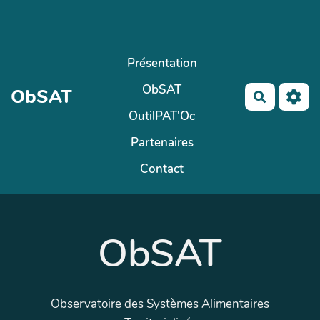
Aller au contenu principal
Présentation
ObSAT
ObSAT
Recherch
OutilPAT'Oc
Partenaires
Contact
ObSAT
Observatoire des Systèmes Alimentaires