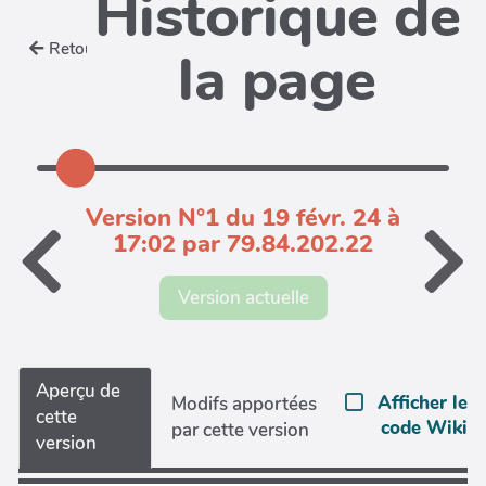
Historique de
Retour
la page
Version N°1 du 19 févr. 24 à
17:02 par 79.84.202.22
Version actuelle
Aperçu de
Afficher le
Modifs apportées
cette
code Wiki
par cette version
version