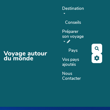
Aller au contenu principal
Destination
Conseils
Préparer
son voyage
Reche
Pays
Voyage autour
du monde
Vos pays
ajoutés
Nous
Contacter