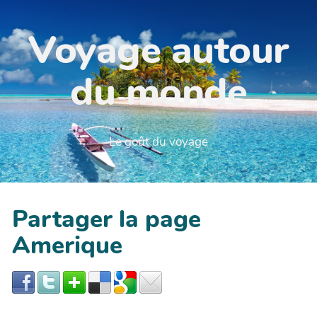
Voyage autour
du monde
Le goût du voyage
Partager la page
Amerique