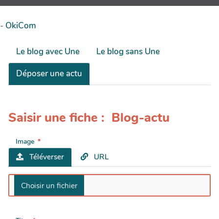
-
OkiCom
Le blog avec Une
Le blog sans Une
Déposer une actu
Saisir une fiche : Blog-actu
Image
Téléverser
URL