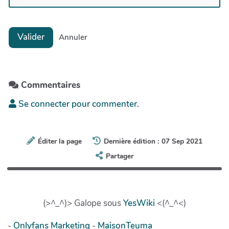
Valider
Annuler
Commentaires
Se connecter pour commenter.
Éditer la page
Dernière édition : 07 Sep 2021
Partager
(>^_^)> Galope sous
YesWiki
<(^_^<)
-
Onlyfans Marketing
-
MaisonTeuma