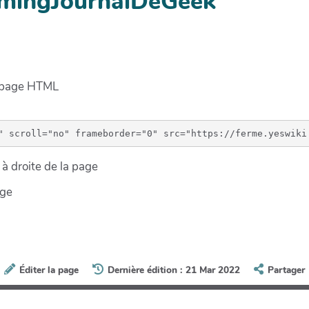
amingJournalDeGeek
e page HTML
à droite de la page
age
Éditer la page
Dernière édition : 21 Mar 2022
Partager