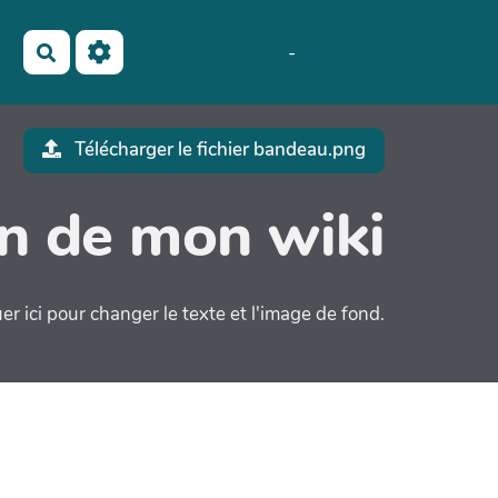
No Name
Maho Lux
-
AubergeDeCannedda
Rechercher
Télécharger le fichier bandeau.png
on de mon wiki
er ici pour changer le texte et l'image de fond.