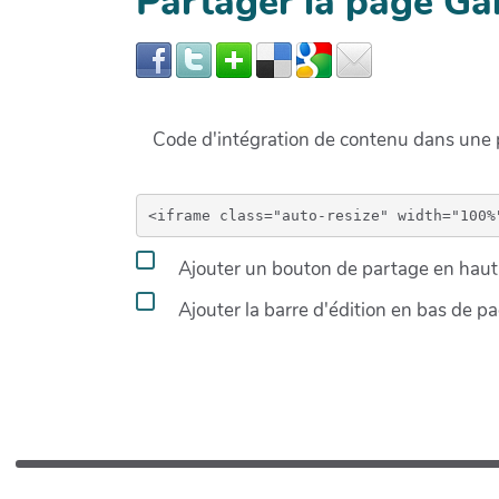
Partager la page G
Code d'intégration de contenu dans un
Ajouter un bouton de partage en haut 
Ajouter la barre d'édition en bas de p