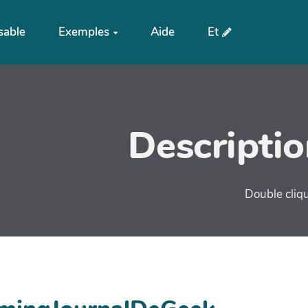
sable
Exemples
Aide
Et
Descripti
Double cliqu