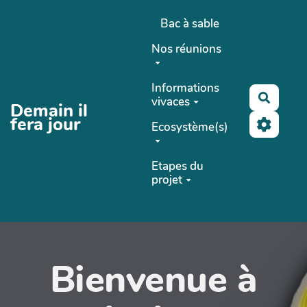
Aller au contenu principal
Bac à sable
Nos réunions
Informations
Recher
vivaces
Demain il
fera jour
Ecosystème(s)
Etapes du
projet
Bienvenue à