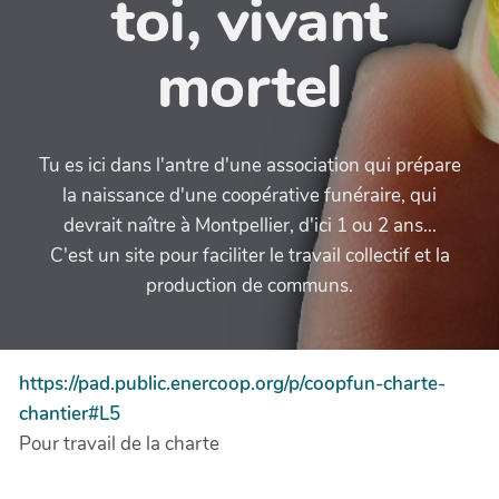
toi, vivant
mortel
Tu es ici dans l'antre d'une association qui prépare
la naissance d'une coopérative funéraire, qui
devrait naître à Montpellier, d'ici 1 ou 2 ans...
C'est un site pour faciliter le travail collectif et la
production de communs.
https://pad.public.enercoop.org/p/coopfun-charte-
chantier#L5
Pour travail de la charte