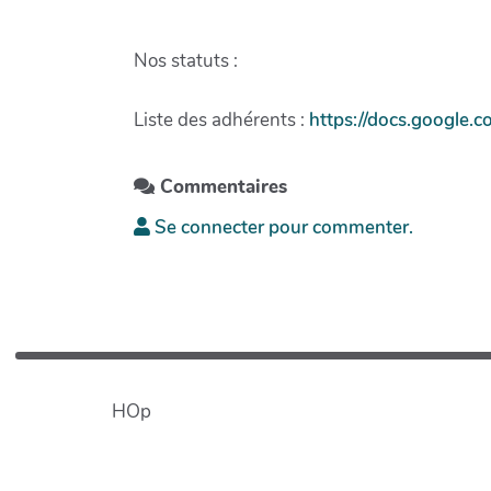
Nos statuts :
Liste des adhérents :
https://docs.googl
Commentaires
Se connecter pour commenter.
HOp