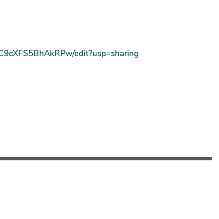
fC9cXFS5BhAkRPw/edit?usp=sharing