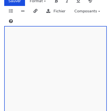
Sauver
Format
Fichier
Composants