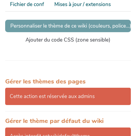
Fichier de conf
Mises à jour / extensions
Personnaliser le thème de ce wiki (couleurs, police...)
Ajouter du code CSS (zone sensible)
Gérer les thèmes des pages
Cette action est réservée aux admins
Gérer le thème par défaut du wiki