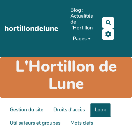
Aller au contenu principal
Blog :
Actualités
de
Recherch
hortillondelune
l'Hortillon
Pages
L'Hortillon de
Lune
Gestion du site
Droits d'accès
Look
Utilisateurs et groupes
Mots clefs