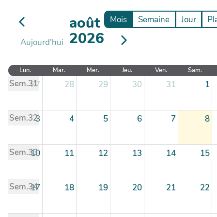
août
Mois
Semaine
Jour
Pl
2026
Aujourd'hui
Lun.
Mar.
Mer.
Jeu.
Ven.
Sam.
Sem.31
27
28
29
30
31
1
Sem.32
3
4
5
6
7
8
Sem.33
10
11
12
13
14
15
Sem.34
17
18
19
20
21
22