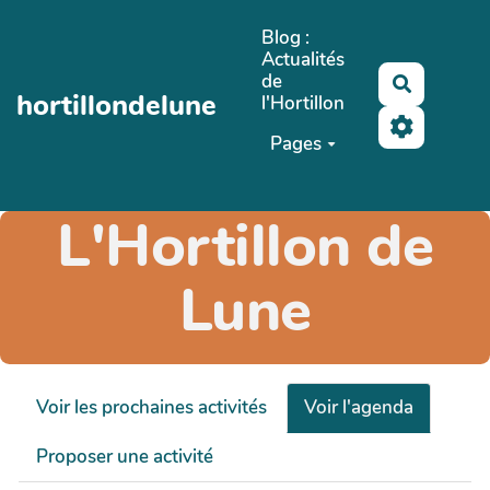
Aller au contenu principal
Blog :
Actualités
de
Recherch
hortillondelune
l'Hortillon
Pages
L'Hortillon de
Lune
Voir les prochaines activités
Voir l'agenda
Proposer une activité