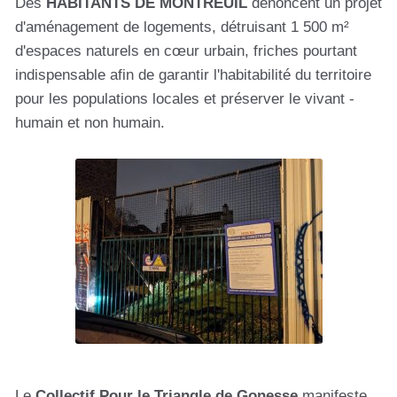
Des
HABITANTS DE MONTREUIL
dénoncent un projet
d'aménagement de logements, détruisant 1 500 m²
d'espaces naturels en cœur urbain, friches pourtant
indispensable afin de garantir l'habitabilité du territoire
pour les populations locales et préserver le vivant -
humain et non humain.
Le
Collectif Pour le Triangle de Gonesse
manifeste