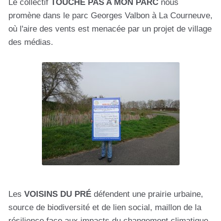
Le collectif
TOUCHE PAS A MON PARC
nous
promène dans le parc Georges Valbon à La Courneuve,
où l'aire des vents est menacée par un projet de village
des médias.
Les
VOISINS DU PRÉ
défendent une prairie urbaine,
source de biodiversité et de lien social, maillon de la
résilience face aux impacts du changement climatique,