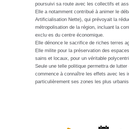
poursuivi sa route avec les collectifs et a
Elle a notamment contribué à animer le déb
Artificialisation Nette), qui prévoyait la rédu
métropolisation de la région, incluant la con
exclu·es du centre économique.
Elle dénonce le sacrifice de riches terres 
Elle milite pour la préservation des espaces
sains et locaux, pour un véritable polycentr
Seule une telle politique permettra de lutt
commence à connaître les effets avec les in
particulièrement ses zones les plus urbani