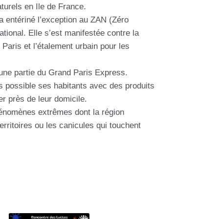
turels en Ile de France.
a entériné l’exception au ZAN (Zéro
 national. Elle s’est manifestée contre la
 Paris et l’étalement urbain pour les
e une partie du Grand Paris Express.
us possible ses habitants avec des produits
er près de leur domicile.
 phénomènes extrêmes dont la région
rritoires ou les canicules qui touchent