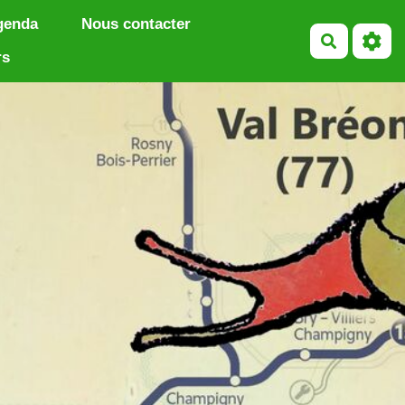
genda
Nous contacter
Recherch
rs