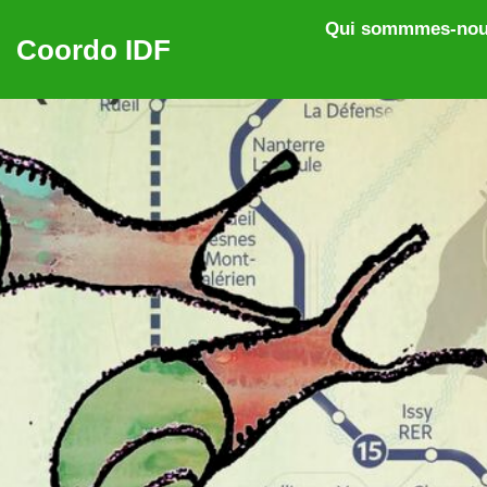
Aller au contenu principal
Qui sommmes-nou
Coordo IDF