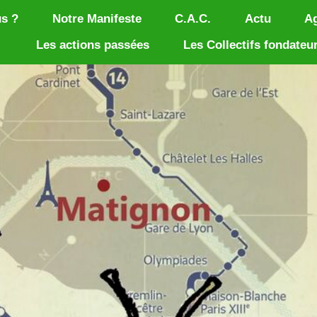
s ?
Notre Manifeste
C.A.C.
Actu
A
Les actions passées
Les Collectifs fondateu