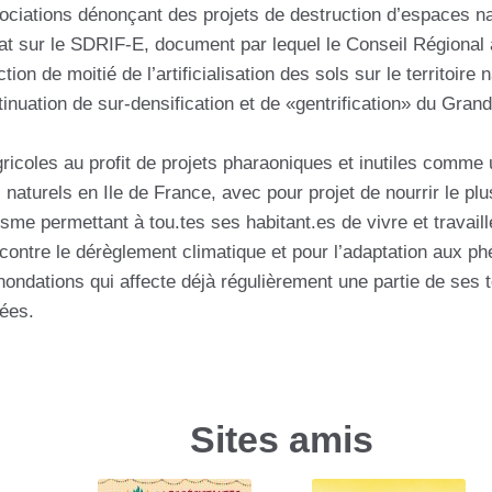
ssociations dénonçant des projets de destruction d’espaces na
at sur le SDRIF-E, document par lequel le Conseil Régional 
ction de moitié de l’artificialisation des sols sur le territoire
tinuation de sur-densification et de «gentrification» du Grand
agricoles au profit de projets pharaoniques et inutiles comm
 naturels en Ile de France, avec pour projet de nourrir le pl
isme permettant à tou.tes ses habitant.es de vivre et travaill
er contre le dérèglement climatique et pour l’adaptation aux
ondations qui affecte déjà régulièrement une partie de ses te
sées.
Sites amis