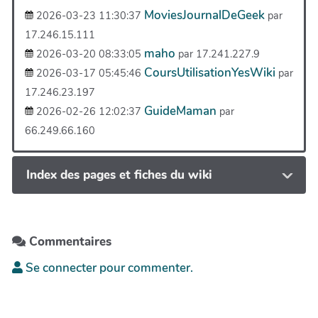
MoviesJournalDeGeek
2026-03-23 11:30:37
par
17.246.15.111
maho
2026-03-20 08:33:05
par 17.241.227.9
CoursUtilisationYesWiki
2026-03-17 05:45:46
par
17.246.23.197
GuideMaman
2026-02-26 12:02:37
par
66.249.66.160
Index des pages et fiches du wiki
Commentaires
Se connecter pour commenter.