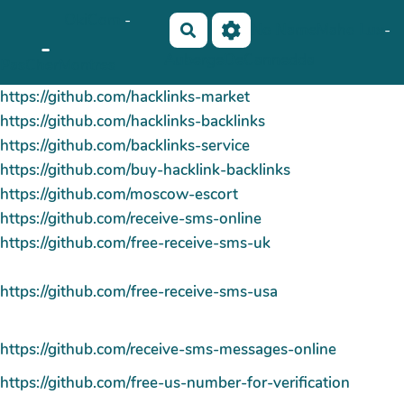
OkiCom
-
Aller au contenu principal
No Name
Maho Lux
-
Rechercher
-
AubergeDeCannedda
PasCherMontres
https://github.com/hacklinks-market
https://github.com/hacklinks-backlinks
https://github.com/backlinks-service
https://github.com/buy-hacklink-backlinks
https://github.com/moscow-escort
https://github.com/receive-sms-online
https://github.com/free-receive-sms-uk
https://github.com/free-receive-sms-usa
https://github.com/receive-sms-messages-online
https://github.com/free-us-number-for-verification