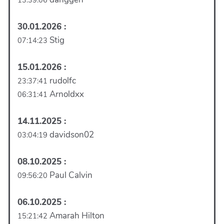
13:39:06
30.01.2026 :
Stig
07:14:23
15.01.2026 :
rudolfc
23:37:41
Arnoldxx
06:31:41
14.11.2025 :
davidson02
03:04:19
08.10.2025 :
Paul Calvin
09:56:20
06.10.2025 :
Amarah Hilton
15:21:42