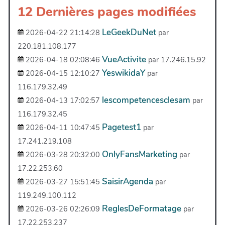
12 Dernières pages modifiées
LeGeekDuNet
2026-04-22 21:14:28
par
220.181.108.177
VueActivite
2026-04-18 02:08:46
par 17.246.15.92
YeswikidaY
2026-04-15 12:10:27
par
116.179.32.49
lescompetencesclesam
2026-04-13 17:02:57
par
116.179.32.45
Pagetest1
2026-04-11 10:47:45
par
17.241.219.108
OnlyFansMarketing
2026-03-28 20:32:00
par
17.22.253.60
SaisirAgenda
2026-03-27 15:51:45
par
119.249.100.112
ReglesDeFormatage
2026-03-26 02:26:09
par
17.22.253.237