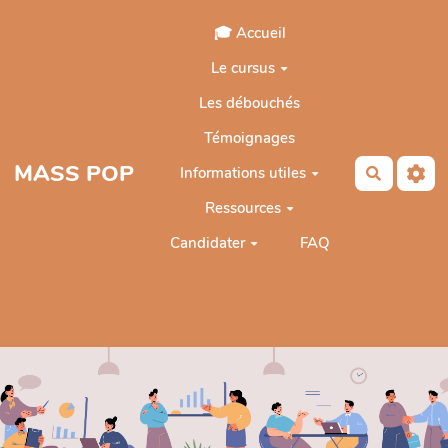
Aller au contenu principal
🎓 Accueil
Le cursus
Les débouchés
Témoignages
MASS POP
Informations utiles
Recherch
Ressources
Candidater
FAQ