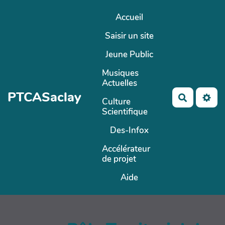
Aller au contenu principal
Accueil
Saisir un site
Jeune Public
Musiques
Actuelles
PTCASaclay
Recherch
Culture
Scientifique
Des-Infox
Accélérateur
de projet
Aide