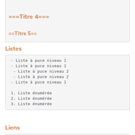
===Titre 4===
==Titre 5==
Listes
 - Liste à puce niveau 1

 - Liste à puce niveau 1

  - Liste à puce niveau 2

  - Liste à puce niveau 2

 - Liste à puce niveau 1

 1. Liste énumérée

 2. Liste énumérée

 3. Liste énumérée
Liens