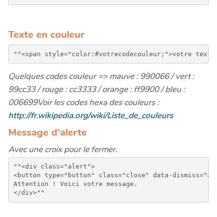
Texte en couleur
Quelques codes couleur => mauve : 990066 / vert :
99cc33 / rouge : cc3333 / orange : ff9900 / bleu :
006699
Voir les codes hexa des couleurs :
http://fr.wikipedia.org/wiki/Liste_de_couleurs
Message d'alerte
Avec une croix pour le fermer.
""<div class="alert">

<button type="button" class="close" data-dismiss="ale
Attention ! Voici votre message.
