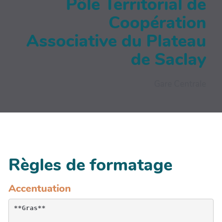
Pôle Territorial de
Coopération
Associative du Plateau
de Saclay
Gare Centrale
Règles de formatage
Accentuation
**Gras**