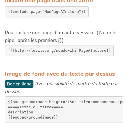
Inclure une page dans une autre
Pour inclure une page d'un autre yeswiki : ( Noter le
pipe | après les premiers [[ )
Image de fond avec du texte par dessus
Avec possibilité de mettre du texte par
Doc en ligne
dessus
{{backgroundimage height="150" file="monbandeau.jpg" 
=====Texte du titre=====

description
