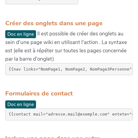
Créer des onglets dans une page
Il est possible de créer des onglets au
Doc en ligne
sein d'une page wiki en utilisant l'action . La syntaxe
est (elle est à répéter sur toutes les pages concernée
par la barre d'onglet)
{{nav links="NomPage1, NomPage2, NomPage3Personne" t
Formulaires de contact
Doc en ligne
{{contact mail="adresse.mail@exemple.com" entete="ce