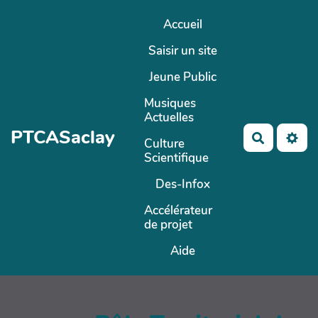
Aller au contenu principal
Accueil
Saisir un site
Jeune Public
Musiques
Actuelles
PTCASaclay
Recherch
Culture
Scientifique
Des-Infox
Accélérateur
de projet
Aide