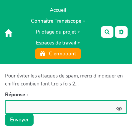
Aller au contenu principal
Accueil
Connaître Transiscope
Pilotage du projet
Recherch
Espaces de travail
Clermooont
Pour éviter les attaques de spam, merci d'indiquer en
chiffre combien font t.rois fois 2...
Réponse :
Envoyer