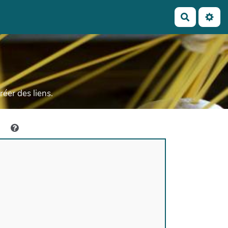
Recherch
réer des liens.