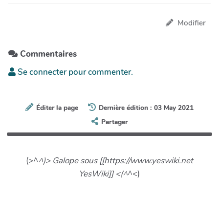
Modifier
Commentaires
Se connecter pour commenter.
Éditer la page
Dernière édition : 03 May 2021
Partager
(>^
^)> Galope sous [[https://www.yeswiki.net
YesWiki]] <(^
^<)