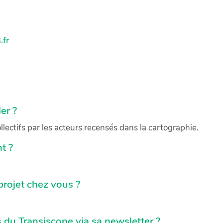
.fr
er ?
lectifs par les acteurs recensés dans la cartographie.
t ?
rojet chez vous ?
s du Transiscope via sa newsletter ?