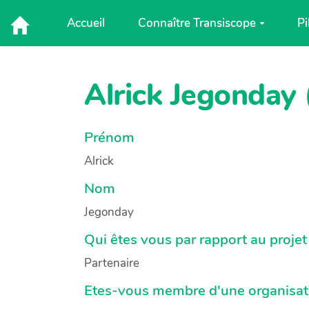
Aller au contenu principal
Accueil
Connaître Transiscope
Pi
Alrick Jegonday 
Prénom
Alrick
Nom
Jegonday
Qui êtes vous par rapport au projet
Partenaire
Etes-vous membre d'une organisatio