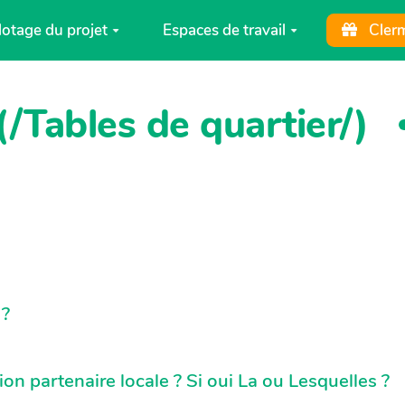
lotage du projet
Espaces de travail
Cler
(/Tables de quartier/)
 ?
n partenaire locale ? Si oui La ou Lesquelles ?