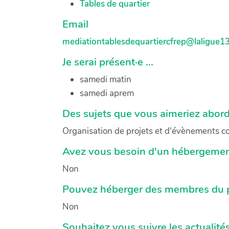
Tables de quartier
Email
mediationtablesdequartiercfrep@laligue13
Je serai présent·e ...
samedi matin
samedi aprem
Des sujets que vous aimeriez abord
Organisation de projets et d'évènements col
Avez vous besoin d'un hébergemen
Non
Pouvez héberger des membres du p
Non
Souhaitez vous suivre les actualité