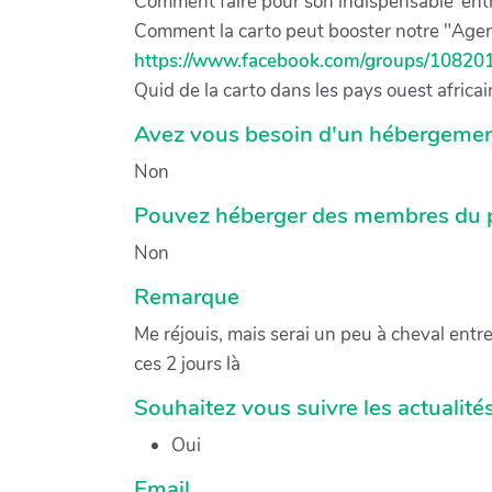
Comment faire pour son indispensable"entr
Comment la carto peut booster notre "Agend
https://www.facebook.com/groups/1082
Quid de la carto dans les pays ouest africai
Avez vous besoin d'un hébergemen
Non
Pouvez héberger des membres du p
Non
Remarque
Me réjouis, mais serai un peu à cheval entr
ces 2 jours là
Souhaitez vous suivre les actualité
Oui
Email