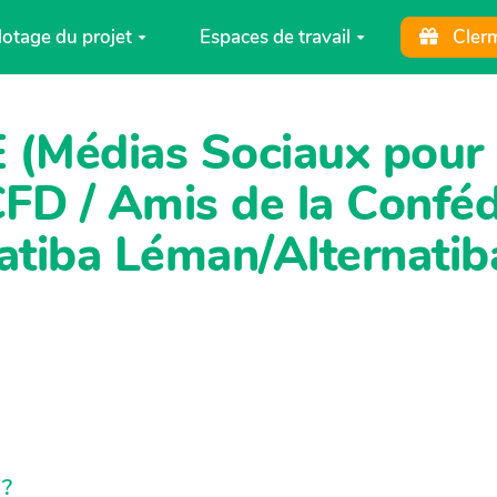
lotage du projet
Espaces de travail
Cler
(Médias Sociaux pour
D / Amis de la Conféd
atiba Léman/Alternatib
 ?