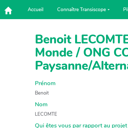
Aller au contenu principal
Accueil
Connaître Transiscope
Pi
Benoit LECOMTE 
Monde / ONG CCF
Paysanne/Altern
Prénom
Benoit
Nom
LECOMTE
Qui êtes vous par rapport au projet