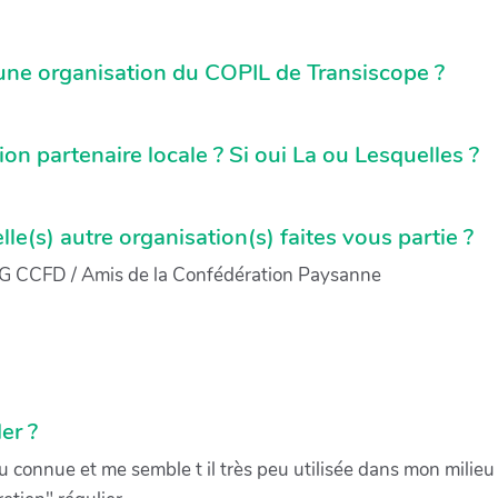
une organisation du COPIL de Transiscope ?
n partenaire locale ? Si oui La ou Lesquelles ?
elle(s) autre organisation(s) faites vous partie ?
G CCFD / Amis de la Confédération Paysanne
er ?
 connue et me semble t il très peu utilisée dans mon milieu