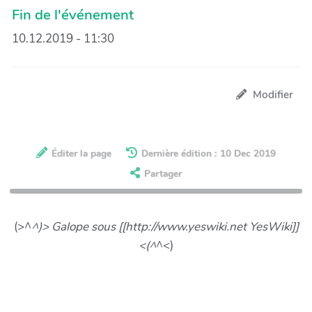
Fin de l'événement
10.12.2019 - 11:30
Modifier
Éditer la page
Dernière édition : 10 Dec 2019
Partager
(>^
^)> Galope sous [[http://www.yeswiki.net YesWiki]]
<(^
^<)