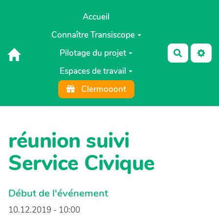
Aller au contenu principal
Accueil
Connaître Transiscope
Pilotage du projet
Recherch
Espaces de travail
Clermooont
réunion suivi
Service Civique
Début de l'événement
10.12.2019 - 10:00