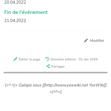
20.04.2022
Fin de l'événement
21.04.2022
Modifier
Éditer la page
Dernière édition : 01 Jan 2026
Partager
(>^
^)> Galope sous [[http://www.yeswiki.net YesWiki]]
<(^
^<)