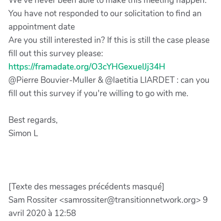
We've never been able to make this meeting happen.
You have not responded to our solicitation to find an
appointment date
Are you still interested in? If this is still the case please
fill out this survey please:
https://framadate.org/O3cYHGexuelJj34H
@Pierre Bouvier-Muller & @laetitia LIARDET : can you
fill out this survey if you're willing to go with me.
Best regards,
Simon L
[Texte des messages précédents masqué]
Sam Rossiter <samrossiter@transitionnetwork.org> 9
avril 2020 à 12:58