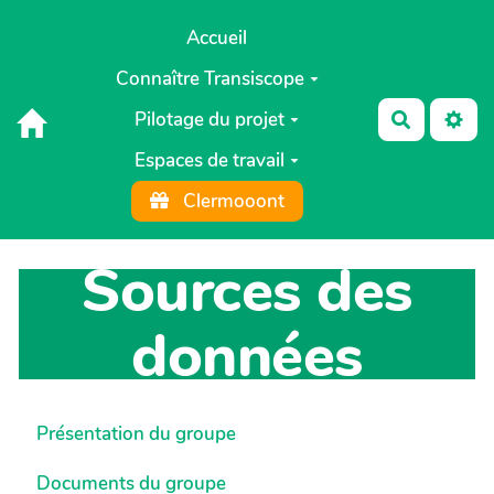
Aller au contenu principal
Accueil
Connaître Transiscope
Pilotage du projet
Recherch
Espaces de travail
Clermooont
Sources des
données
Présentation du groupe
Documents du groupe