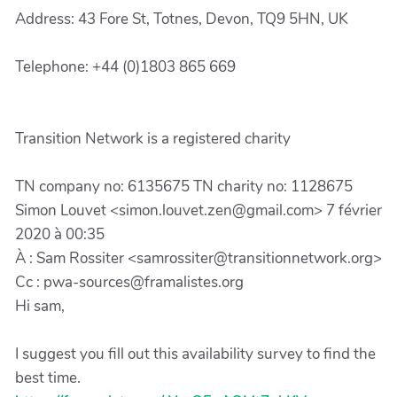
Address: 43 Fore St, Totnes, Devon, TQ9 5HN, UK
Telephone: +44 (0)1803 865 669
Transition Network is a registered charity
TN company no: 6135675 TN charity no: 1128675
Simon Louvet <simon.louvet.zen@gmail.com> 7 février
2020 à 00:35
À : Sam Rossiter <samrossiter@transitionnetwork.org>
Cc : pwa-sources@framalistes.org
Hi sam,
I suggest you fill out this availability survey to find the
best time.