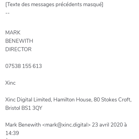
[Texte des messages précédents masqué]
--
MARK
BENEWITH
DIRECTOR
07538 155 613
Xinc
Xinc Digital Limited, Hamilton House, 80 Stokes Croft,
Bristol BS1 3QY
Mark Benewith <mark@xinc.digital> 23 avril 2020 à
14:39