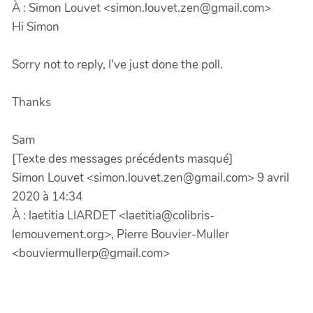
À : Simon Louvet <simon.louvet.zen@gmail.com>
Hi Simon
Sorry not to reply, I've just done the poll.
Thanks
Sam
[Texte des messages précédents masqué]
Simon Louvet <simon.louvet.zen@gmail.com> 9 avril
2020 à 14:34
À : laetitia LIARDET <laetitia@colibris-
lemouvement.org>, Pierre Bouvier-Muller
<bouviermullerp@gmail.com>