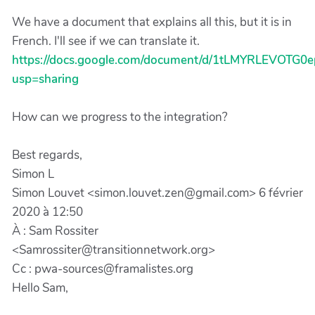
We have a document that explains all this, but it is in
French. I'll see if we can translate it.
https://docs.google.com/document/d/1tLMYRLEVOT
usp=sharing
How can we progress to the integration?
Best regards,
Simon L
Simon Louvet <simon.louvet.zen@gmail.com> 6 février
2020 à 12:50
À : Sam Rossiter
<Samrossiter@transitionnetwork.org>
Cc : pwa-sources@framalistes.org
Hello Sam,