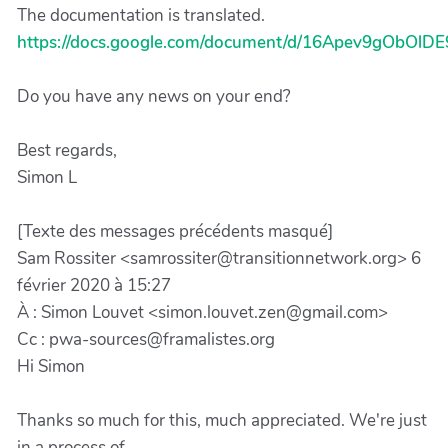
The documentation is translated.
https://docs.google.com/document/d/16Apev9gObOlD
Do you have any news on your end?
Best regards,
Simon L
[Texte des messages précédents masqué]
Sam Rossiter <samrossiter@transitionnetwork.org> 6
février 2020 à 15:27
À : Simon Louvet <simon.louvet.zen@gmail.com>
Cc : pwa-sources@framalistes.org
Hi Simon
Thanks so much for this, much appreciated. We're just
in a process of