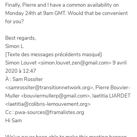
Finally, Pierre and I have a common availability on
Monday 24th at 9am GMT. Would that be convenient
for you?
Best regards,
Simon L
[Texte des messages précédents masqué]
Simon Louvet <simon.louvet.zen@gmail.com> 9 avril
2020 à 12:47
À : Sam Rossiter
<samrossiter@transitionnetwork.org>, Pierre Bouvier-
Muller <bouviermullerp@gmail.com>, laetitia LIARDET
<laetitia@colibris-lemouvement.org>
Cc : pwa-sources@framalistes.org
Hi Sam