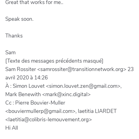
Great that works for me..
Speak soon.
Thanks
Sam
[Texte des messages précédents masqué]
Sam Rossiter <samrossiter@transitionnetwork.org> 23
avril 2020 à 14:26
À : Simon Louvet <simon.louvet.zen@gmail.com>,
Mark Benewith <mark@xinc.digital>
Cc : Pierre Bouvier-Muller
<bouviermullerp@gmail.com>, laetitia LIARDET
<laetitia@colibris-lemouvement.org>
Hi All