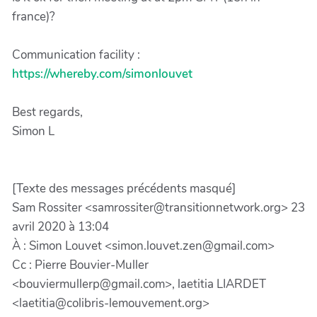
france)?
Communication facility :
https://whereby.com/simonlouvet
Best regards,
Simon L
[Texte des messages précédents masqué]
Sam Rossiter <samrossiter@transitionnetwork.org> 23
avril 2020 à 13:04
À : Simon Louvet <simon.louvet.zen@gmail.com>
Cc : Pierre Bouvier-Muller
<bouviermullerp@gmail.com>, laetitia LIARDET
<laetitia@colibris-lemouvement.org>