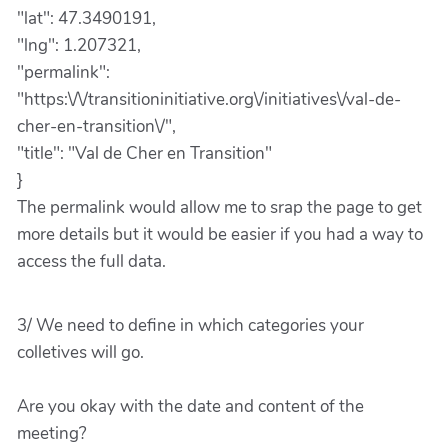
"lat": 47.3490191,
"lng": 1.207321,
"permalink":
"https:\/\/transitioninitiative.org\/initiatives\/val-de-
cher-en-transition\/",
"title": "Val de Cher en Transition"
}
The permalink would allow me to srap the page to get
more details but it would be easier if you had a way to
access the full data.
3/ We need to define in which categories your
colletives will go.
Are you okay with the date and content of the
meeting?