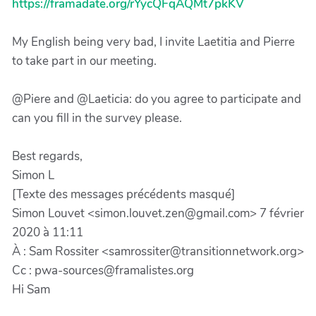
https://framadate.org/rYycQFqAQMt7pkKV
My English being very bad, I invite Laetitia and Pierre
to take part in our meeting.
@Piere and @Laeticia: do you agree to participate and
can you fill in the survey please.
Best regards,
Simon L
[Texte des messages précédents masqué]
Simon Louvet <simon.louvet.zen@gmail.com> 7 février
2020 à 11:11
À : Sam Rossiter <samrossiter@transitionnetwork.org>
Cc : pwa-sources@framalistes.org
Hi Sam