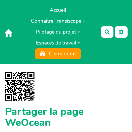
Aller au contenu principal
Accueil
Connaître Transiscope
Pilotage du projet
Recherch
Espaces de travail
Clermooont
Partager la page
WeOcean