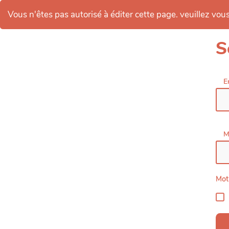
Vous n'êtes pas autorisé à éditer cette page. veuillez vous 
S
E
M
Mot